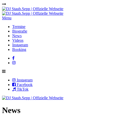
Menu
Termine
Biografie
News
Videos
Instagram
Booking
Instagram
Facebook
TikTok
News