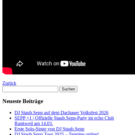
Zurück
Suchen
nach:
Neueste Beiträge
DJ Staub.Sepp auf dem Dachauer Volksfest 2026
SEPP +1 | Offizielle Staub.Sepp-Party im echo Club
Rankweil am 14.03.
Erste Solo-Singe von DJ Staub.Sepp
DJ Staub.Sepp Tour 2025 – Termine online!