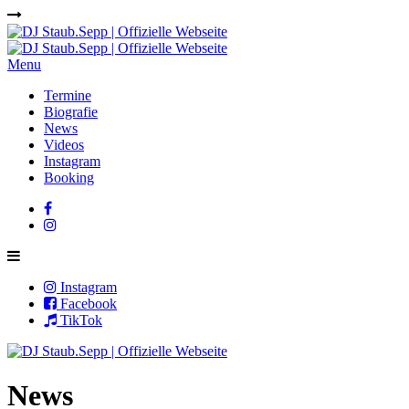
Menu
Termine
Biografie
News
Videos
Instagram
Booking
Instagram
Facebook
TikTok
News