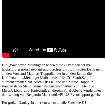
Die „Waldhexen Meiningen“ haben dieses Event wieder mal
höchstprofessionell geplant und durchgeführt. Ein großer Dank geht
an den Vorstand Matthias Trappolin, der in all den Jahren die
Kombination „Meininger Maibaumfest“ & „DJ Staub.Sepp“
aufrecht erhalten hat. Auch Elias Kühne und Marco Trappolin
standen dabei Staubi immer als Ansprechpartner zur Seite. Die
MEGA Licht- und Tontechnik an diesem Final-Abend wurde unter
der Leitung von Benjamin Maier und +PLUS Eventsupport geleitet.
Ein großer Dank geht aber vor allem an alle Fans, die DJ