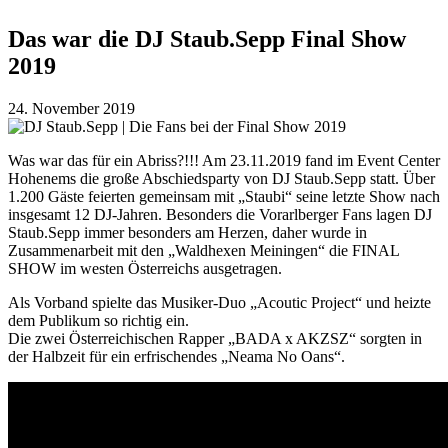
Das war die DJ Staub.Sepp Final Show
2019
24. November 2019
Was war das für ein Abriss?!!! Am 23.11.2019 fand im Event Center
Hohenems die große Abschiedsparty von DJ Staub.Sepp statt. Über
1.200 Gäste feierten gemeinsam mit „Staubi“ seine letzte Show nach
insgesamt 12 DJ-Jahren. Besonders die Vorarlberger Fans lagen DJ
Staub.Sepp immer besonders am Herzen, daher wurde in
Zusammenarbeit mit den „Waldhexen Meiningen“ die FINAL
SHOW im westen Österreichs ausgetragen.
Als Vorband spielte das Musiker-Duo „Acoutic Project“ und heizte
dem Publikum so richtig ein.
Die zwei Österreichischen Rapper „BADA x AKZSZ“ sorgten in
der Halbzeit für ein erfrischendes „Neama No Oans“.