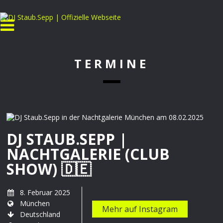
TERMINE
DJ STAUB.SEPP |
NACHTGALERIE (CLUB
SHOW) 🇩🇪
8. Februar 2025
München
Mehr auf Instagram
Deutschland